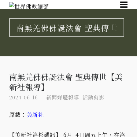
南無羌佛佛誕法會 聖典傳世
南無羌佛佛誕法會 聖典傳世【美
新社報導】
2024-06-16
新聞媒體報導
,
活動剪影
原載：
美新社
【美新社洛杉磯訊】 6月14日周五上午，在洛