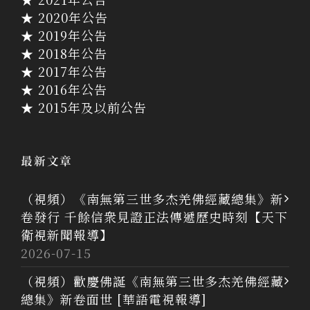
★ 2020年公告
★ 2019年公告
★ 2018年公告
★ 2017年公告
★ 2016年公告
★ 2015年及以前公告
最新文章
（視頻）《南無第三世多杰羌佛經藏總集》新
卷發行 千餘信衆見證正法傳遞歷史時刻【天下
衛視新聞報導】
2026-07-15
（視頻）歡慶佛誕《南無第三世多杰羌佛經藏
總集》新卷面世 [華語電視報導]