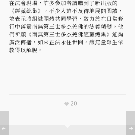
在法會現場，許多參加者請購到了新出版的
《經藏總集》，不少人迫不及待地展開閱讀，
並表示將組織團體共同學習，致力於在日常修
行中落實南無第三世多杰羌佛的法義精髓。他
們祈願《南無第三世多杰羌佛經藏總集》能夠
廣泛傳播，如來正法永住世間，讓無量眾生依
教得以解脫。
20