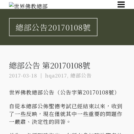
總部公告20170108號
總部公告 第20170108號
2017-03-18
hqa2017
,
總部公告
世界佛教總部公告（公告字第20170108號）
自從本總部公佈聖德考試已經結束以來，收到
了一些反映，現在僅就其中一些重要的問題作
一嚴肅、決定性的回答。