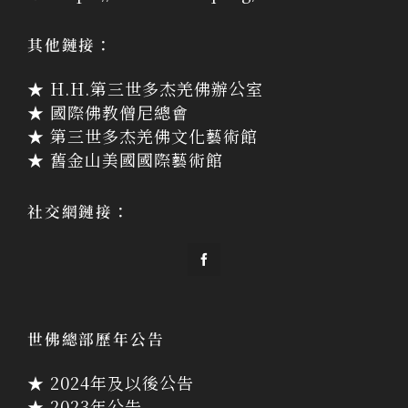
其他鏈接：
★ H.H.第三世多杰羌佛辦公室
★ 國際佛教僧尼總會
★ 第三世多杰羌佛文化藝術館
★ 舊金山美國國際藝術館
社交網鏈接：
世佛總部歷年公告
★ 2024年及以後公告
★ 2023年公告