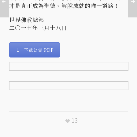
才是真正成為聖德、解脫成就的唯一道路！
世界佛教總部
二〇一七年三月十八日
下載公告 PDF
13