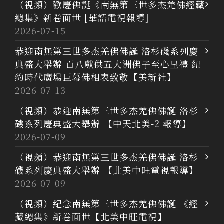
（視頻）歡慶佛誕《南無第三世多杰羌佛經藏
總集》新卷面世 [華語電視報導]
2026-07-15
恭迎南無第三世多杰羌佛佛誕 洛杉磯系列慶
典盛大舉辦 百八獻供五大洲佛子至心呈禮 紐
約時代廣場巨幕佛相表致敬【美新社】
2026-07-13
（視頻）恭迎南無第三世多杰羌佛佛誕 洛杉
磯系列慶典盛大舉辦 【中天北美-2 報導】
2026-07-09
（視頻）恭迎南無第三世多杰羌佛佛誕 洛杉
磯系列慶典盛大舉辦 【北美中旺電視報導】
2026-07-09
（視頻）紀念南無第三世多杰羌佛佛誕 《經
藏總集》新卷面世【北美中旺電視】