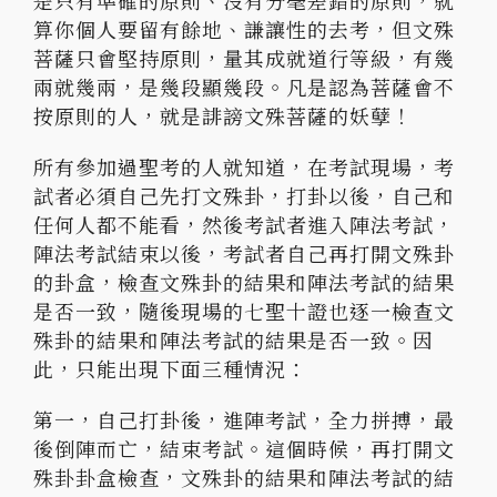
是只有準確的原則、沒有分毫差錯的原則，就
算你個人要留有餘地、謙讓性的去考，但文殊
菩薩只會堅持原則，量其成就道行等級，有幾
兩就幾兩，是幾段顯幾段。凡是認為菩薩會不
按原則的人，就是誹謗文殊菩薩的妖孽！
所有參加過聖考的人就知道，在考試現場，考
試者必須自己先打文殊卦，打卦以後，自己和
任何人都不能看，然後考試者進入陣法考試，
陣法考試結束以後，考試者自己再打開文殊卦
的卦盒，檢查文殊卦的結果和陣法考試的結果
是否一致，隨後現場的七聖十證也逐一檢查文
殊卦的結果和陣法考試的結果是否一致。因
此，只能出現下面三種情況：
第一，自己打卦後，進陣考試，全力拼搏，最
後倒陣而亡，結束考試。這個時候，再打開文
殊卦卦盒檢查，文殊卦的結果和陣法考試的結