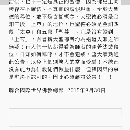
活佛，也不一定是真正的聖德，因為佛史上同
樣存在不確切、不真實的虛假現象，至於大聖
德的稱位，並不是含糊概念，大聖德必須是金
釦三段「上尊」的地位，巨聖德必須是金釦四
段「太尊」和五段「聖尊」。凡是沒有證到
「上尊」，有冒稱大聖德者均為退道入邪之師
無疑！行人們一切都得看為師者的穿著法裝段
位，自知如何稱呼，才不會犯戒，望大家熟通
此公告，以免上個別壞人的當而受騙！本總部
沒有能力為佛教徒們做些什麼，但錯因果的事
是堅決不認可的，因此必須嚴肅公告！！！
聯合國際世界佛教總部 2015年9月30日