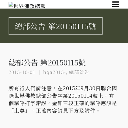
總部公告 第20150115號
總部公告 第20150115號
2015-10-01
hqa2015-
,
總部公告
所有行人們請注意，在2015年9月30日聯合國
際世界佛教總部公告字第20150114號上，有
個稱呼打字錯誤，金釦三段正確的稱呼應該是
「上尊」，正確內容請見下方及附件。