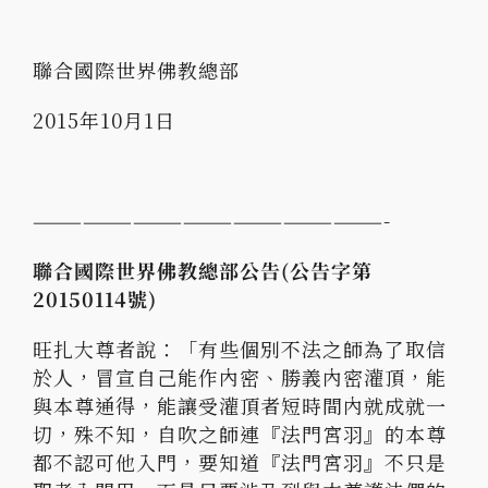
聯合國際世界佛教總部
2015年10月1日
—————————————————————-
聯合國際世界佛教總部公告(公告字第
20150114號)
旺扎大尊者說：「有些個別不法之師為了取信
於人，冒宣自己能作內密、勝義內密灌頂，能
與本尊通得，能讓受灌頂者短時間內就成就一
切，殊不知，自吹之師連『法門宮羽』的本尊
都不認可他入門，要知道『法門宮羽』不只是