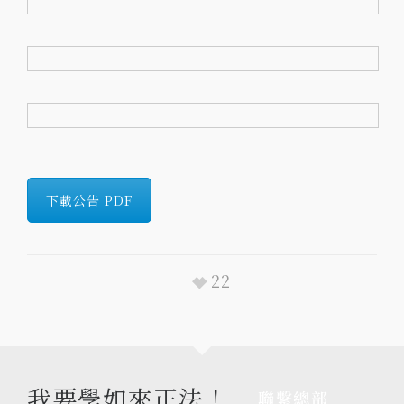
下載公告 PDF
22
我要學如來正法！
聯繫總部