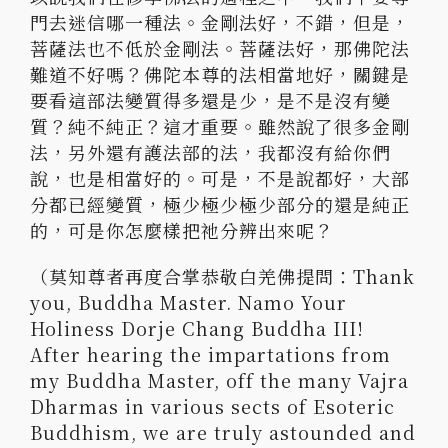
門去迷信哪一種法。
金剛法好，不錯，但是，
菩薩法也不低於金剛法。菩薩法好，
那佛陀法
難道不好嗎？佛陀本尊的法相當地好，
關鍵是
要看這部法變質得多還是少，是不是沒有變
質？純不純正？
這才重要。雖然說了很多金剛
法，另外還有護法部的法，
我都沒有給你們
說，也是相當好的。可是，不是說都好，
大部
分都已經變質，極少極少極少部分的還是純正
的，
可是你怎麼樣把祂分辨出來呢？
（莫知尊者再度合掌恭敬白羌佛提問：Thank
you, Buddha Master. Namo Your
Holiness Dorje Chang Buddha III!
After hearing the impartations from
my Buddha Master, off the many Vajra
Dharmas in various sects of Esoteric
Buddhism, we are truly astounded and