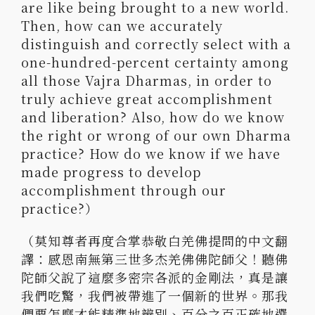
are like being brought to a new world.
Then, how can we accurately
distinguish and correctly select with a
one-hundred-percent certainty among
all those Vajra Dharmas, in order to
truly achieve great accomplishment
and liberation? Also, how do we know
the right or wrong of our own Dharma
practice? How do we know if we have
made progress to develop
accomplishment through our
practice?）
（莫知尊者再度合掌恭敬白羌佛提問的中文翻
譯：
感恩南無第三世多杰羌佛佛陀師父！
聽佛
陀師父說了這麼多密宗各派的金剛法，真是讓
我們吃驚，
我們被帶進了一個新的世界。那我
們要怎麼才能精準地辨別、
百分之百正確地選