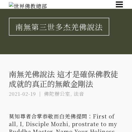
南無第三世多杰羌佛說法
南無羌佛說法 這才是確保佛教徒
成就的真正的無敵金剛法
2021-02-19
佛陀辦公室
,
法音
莫知尊者合掌恭敬而白羌佛提問：First of
all, I, Disciple Mozhi, prostrate to my
Buddha Master, Namo Your Holiness