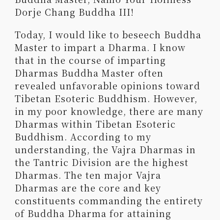
Dorje Chang Buddha III!
Today, I would like to beseech Buddha
Master to impart a Dharma. I know
that in the course of imparting
Dharmas Buddha Master often
revealed unfavorable opinions toward
Tibetan Esoteric Buddhism. However,
in my poor knowledge, there are many
Dharmas within Tibetan Esoteric
Buddhism. According to my
understanding, the Vajra Dharmas in
the Tantric Division are the highest
Dharmas. The ten major Vajra
Dharmas are the core and key
constituents commanding the entirety
of Buddha Dharma for attaining