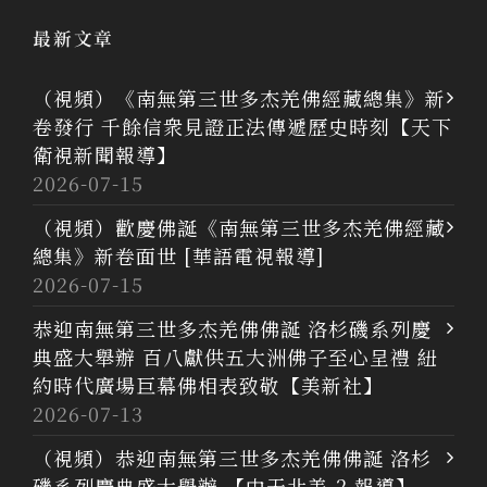
最新文章
（視頻）《南無第三世多杰羌佛經藏總集》新
卷發行 千餘信衆見證正法傳遞歷史時刻【天下
衛視新聞報導】
2026-07-15
（視頻）歡慶佛誕《南無第三世多杰羌佛經藏
總集》新卷面世 [華語電視報導]
2026-07-15
恭迎南無第三世多杰羌佛佛誕 洛杉磯系列慶
典盛大舉辦 百八獻供五大洲佛子至心呈禮 紐
約時代廣場巨幕佛相表致敬【美新社】
2026-07-13
（視頻）恭迎南無第三世多杰羌佛佛誕 洛杉
磯系列慶典盛大舉辦 【中天北美-2 報導】