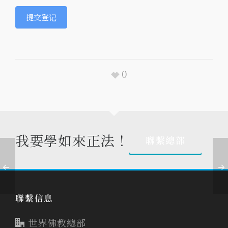
提交登记
0
我要學如來正法！
聯繫總部
聯繫信息
世界佛教總部